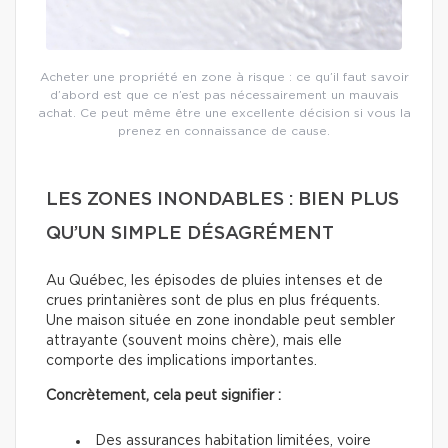
Acheter une propriété en zone à risque : ce qu’il faut savoir
d’abord est que ce n’est pas nécessairement un mauvais
achat. Ce peut même être une excellente décision si vous la
prenez en connaissance de cause.
LES ZONES INONDABLES : BIEN PLUS
QU’UN SIMPLE DÉSAGRÉMENT
Au Québec, les épisodes de pluies intenses et de
crues printanières sont de plus en plus fréquents.
Une maison située en zone inondable peut sembler
attrayante (souvent moins chère), mais elle
comporte des implications importantes.
Concrètement, cela peut signifier :
Des assurances habitation limitées, voire